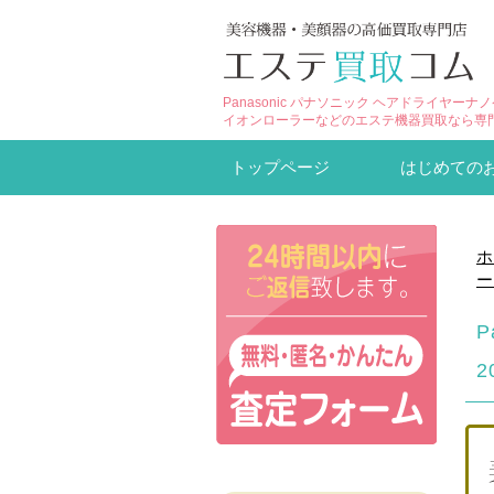
Panasonic パナソニック ヘアドライヤーナ
イオンローラーなどのエステ機器買取なら専
トップページ
はじめての
ホ
ー
P
2