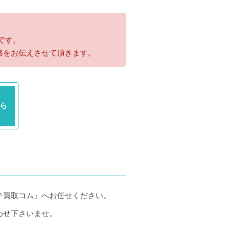
です。
格をお伝えさせて頂きます。
ら
テ買取コム』へお任せください。
わせ下さいませ。