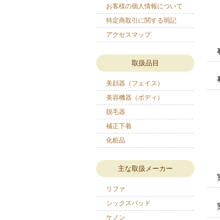
お客様の個人情報について
特定商取引に関する明記
アクセスマップ
取扱品目
美顔器（フェイス）
美容機器（ボディ）
脱毛器
補正下着
化粧品
主な取扱メーカー
リファ
シックスパッド
ケノン