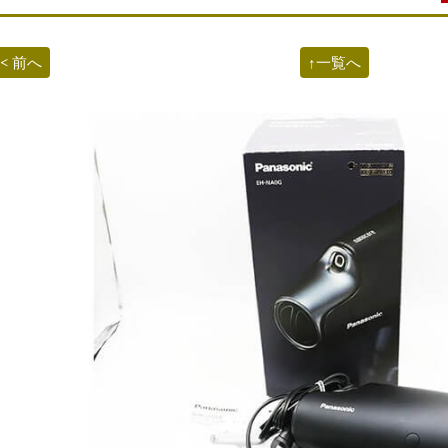
< 前へ
↑一覧へ