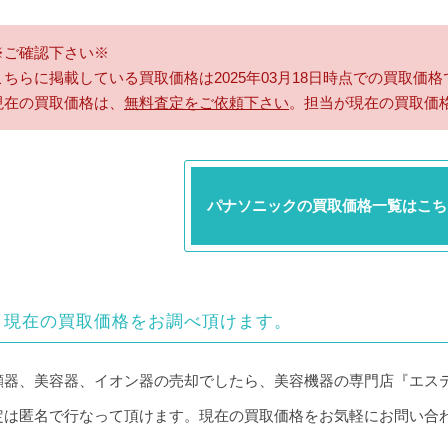
※ご確認下さい※
こちらに掲載している買取価格は2025年03月18日時点での買取価格
現在の買取価格は、
無料査定をご依頼下さい
。担当が現在の買取価
パナソニックの買取価格一覧はこち
現在の買取価格をお調べ頂けます。
顔器、美容器、イオン器の売却でしたら、美容機器の専門店『エス
定は匿名で行なって頂けます。現在の買取価格をお気軽にお問い合