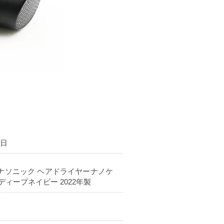
8日
ic パナソニック ヘアドライヤーナノケ
G ディープネイビー 2022年製