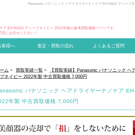
Panasonic パナソニック ヘアドライヤーナノケア EH-NA0G ディ
ノケア EH-NA0G ディープネイビー 2022年製の参考買取価格ページです。
門店にお任せください！
お客様へ
査定・買取の流れ
よくあるご質問
ーム
>
買取実績一覧
>
【買取実績】Panasonic パナソニック ヘ
プネイビー 2022年製 中古買取価格 7,000円
anasonic パナソニック ヘアドライヤーナノケア E
022年製 中古買取価格 7,000円