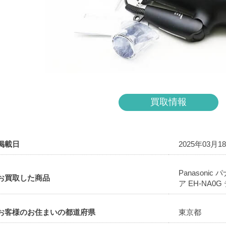
買取情報
掲載日
2025年03月1
Panason
お買取した商品
ア EH-NA0
お客様のお住まいの都道府県
東京都