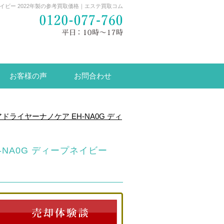
ープネイビー 2022年製の参考買取価格｜エステ買取コム
お客様の声
お問合わせ
アドライヤーナノケア EH-NA0G ディ
H-NA0G ディープネイビー