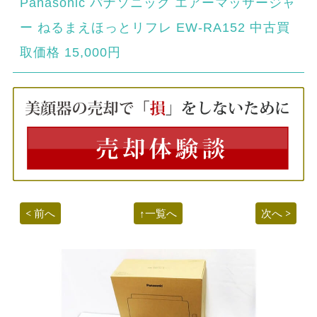
Panasonic パナソニック エアーマッサージャ
ー ねるまえほっとリフレ EW-RA152 中古買
取価格 15,000円
< 前へ
↑一覧へ
次へ >