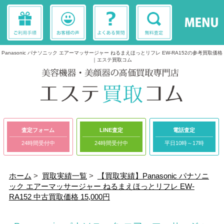
Panasonic パナソニック エアーマッサージャー ねるまえほっとリフレ EW-RA152の参考買取価格
｜エステ買取コム
査定フォーム
LINE査定
電話査定
24時間受付中
24時間受付中
平日10時～17時
ホーム
>
買取実績一覧
>
【買取実績】Panasonic パナソニ
ック エアーマッサージャー ねるまえほっとリフレ EW-
RA152 中古買取価格 15,000円