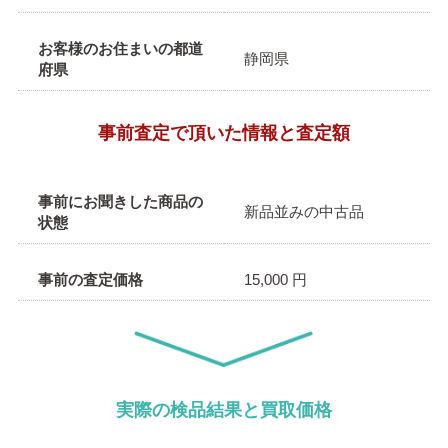
お客様のお住まいの都道
静岡県
府県
事前査定で頂いた情報と査定額
事前にお聞きした商品の
新品並みの中古品
状態
事前の査定価格
15,000 円
実際の検品結果と買取価格