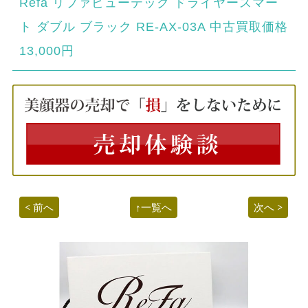
Refa リファビューテック ドライヤースマー
ト ダブル ブラック RE-AX-03A 中古買取価格
13,000円
< 前へ
↑一覧へ
次へ >