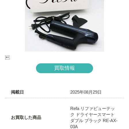

買取情報
掲載日
2025年08月29日
Refa リファビューテッ
ク ドライヤースマート
お買取した商品
ダブル ブラック RE-AX-
03A