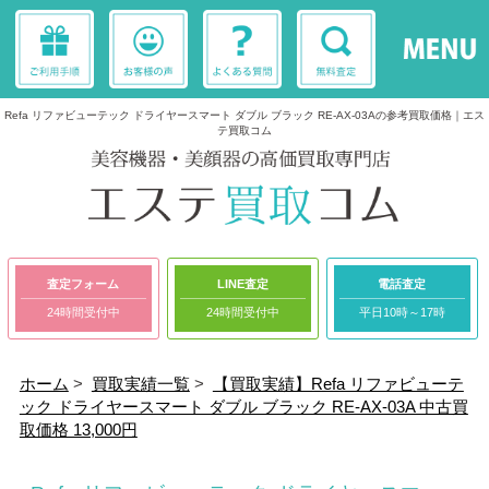
Refa リファビューテック ドライヤースマート ダブル ブラック RE-AX-03Aの参考買取価格｜エス
テ買取コム
査定フォーム
LINE査定
電話査定
24時間受付中
24時間受付中
平日10時～17時
ホーム
>
買取実績一覧
>
【買取実績】Refa リファビューテ
ック ドライヤースマート ダブル ブラック RE-AX-03A 中古買
取価格 13,000円