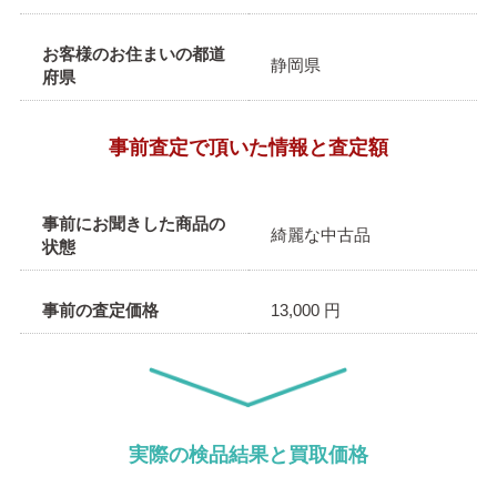
お客様のお住まいの都道
静岡県
府県
事前査定で頂いた情報と査定額
事前にお聞きした商品の
綺麗な中古品
状態
事前の査定価格
13,000 円
実際の検品結果と買取価格