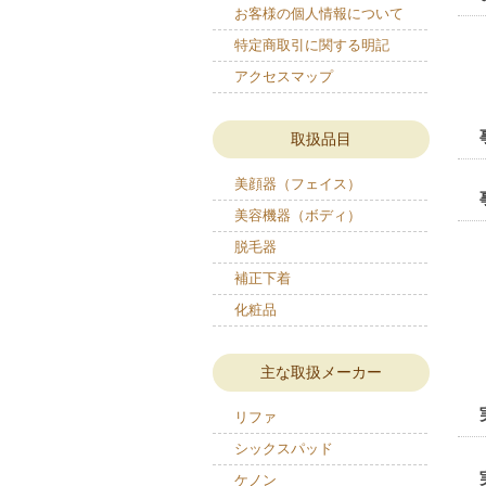
お客様の個人情報について
特定商取引に関する明記
アクセスマップ
取扱品目
美顔器（フェイス）
美容機器（ボディ）
脱毛器
補正下着
化粧品
主な取扱メーカー
リファ
シックスパッド
ケノン