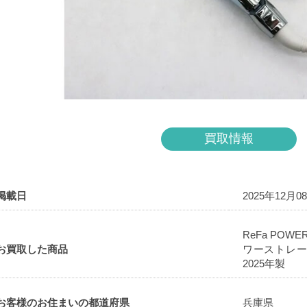
買取情報
掲載日
2025年12月0
ReFa POWE
お買取した商品
ワーストレート
2025年製
お客様のお住まいの都道府県
兵庫県