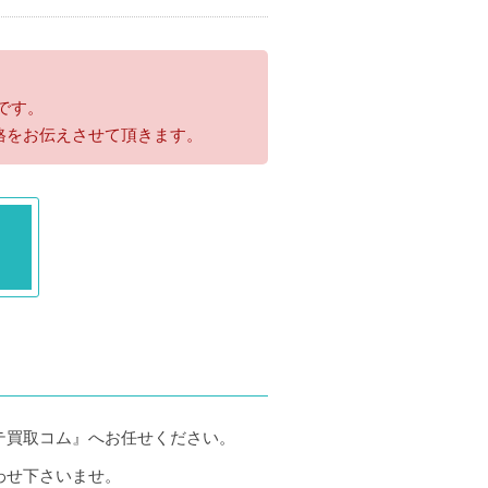
です。
格をお伝えさせて頂きます。
テ買取コム』へお任せください。
わせ下さいませ。