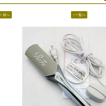
< 前へ
↑一覧へ