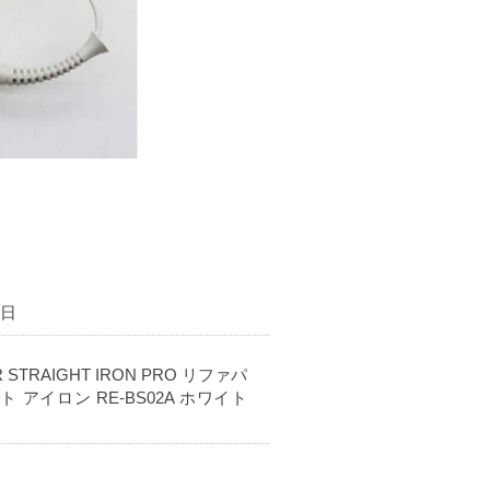
8日
R STRAIGHT IRON PRO リファパ
 アイロン RE-BS02A ホワイト