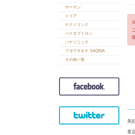
ヤーマン
トリア
テクノリンク
バイオプトロン
パナソニック
フヨウサキナ SAQINA
その他一覧
美
査