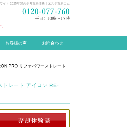
02A ホワイト 2025年製の参考買取価格｜エステ買取コム
す。
お客様の声
お問合わせ
 IRON PRO リファパワーストレート
ワーストレート アイロン RE-