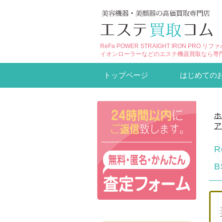
ReFa POWER STRAIGHT IRON PR
イオンローラーなどのエステ機器買取なら専
トップページ
はじめての
ホ
ア
R
B