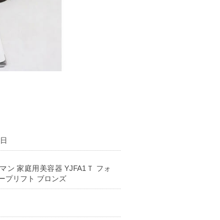
6日
ーマン 家庭用美容器 YJFA1Ｔ フォ
ープリフト ブロンズ