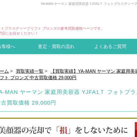
YA-MAN ヤーマン 家庭用美容器 YJFA1Ｔ フォトプラスデ
1Ｔ フォトプラスディープリフト ブロンズの参考買取価格ページです。
門店にお任せください！
お客様へ
査定・買取の流れ
よくあるご質問
ーム
>
買取実績一覧
>
【買取実績】YA-MAN ヤーマン 家庭用美
フト ブロンズ 中古買取価格 29,000円
A-MAN ヤーマン 家庭用美容器 YJFA1Ｔ フォト
古買取価格 29,000円