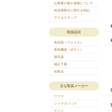
お客様の個人情報について
特定商取引に関する明記
アクセスマップ
取扱品目
美顔器（フェイス）
美容機器（ボディ）
脱毛器
補正下着
化粧品
主な取扱メーカー
リファ
シックスパッド
ケノン