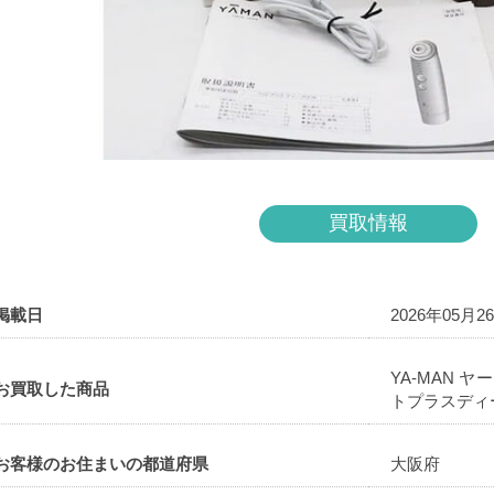
買取情報
掲載日
2026年05月2
YA-MAN ヤ
お買取した商品
トプラスディ
お客様のお住まいの都道府県
大阪府