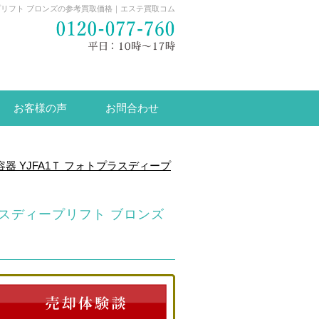
ィープリフト ブロンズの参考買取価格｜エステ買取コム
お客様の声
お問合わせ
容器 YJFA1Ｔ フォトプラスディープ
プラスディープリフト ブロンズ