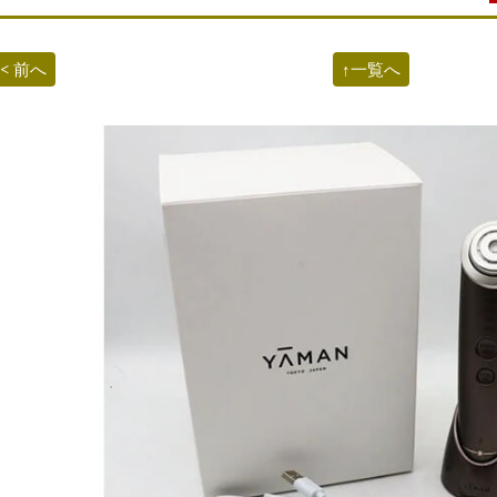
< 前へ
↑一覧へ