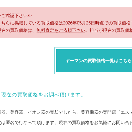
※ご確認下さい※
こちらに掲載している買取価格は2026年05月26日時点での買取価格
現在の買取価格は、
無料査定をご依頼下さい
。担当が現在の買取価
ヤーマンの買取価格一覧はこちら
現在の買取価格をお調べ頂けます。
顔器、美容器、イオン器の売却でしたら、美容機器の専門店『エス
定は匿名で行なって頂けます。現在の買取価格をお気軽にお問い合