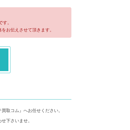
です。
格をお伝えさせて頂きます。
テ買取コム』へお任せください。
わせ下さいませ。