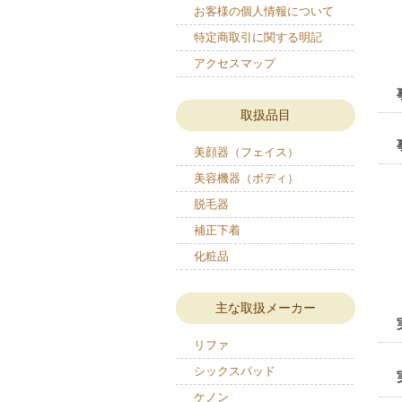
お客様の個人情報について
特定商取引に関する明記
アクセスマップ
取扱品目
美顔器（フェイス）
美容機器（ボディ）
脱毛器
補正下着
化粧品
主な取扱メーカー
リファ
シックスパッド
ケノン