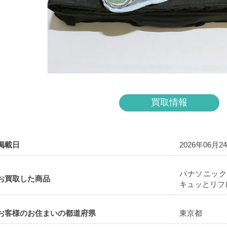
買取情報
掲載日
2026年06月2
パナソニック
お買取した商品
キュッとリフレ 
お客様のお住まいの都道府県
東京都