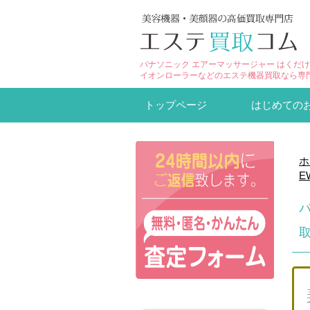
パナソニック エアーマッサージャー はくだけ
イオンローラーなどのエステ機器買取なら専
トップページ
はじめての
ホ
E
取