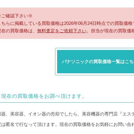
※ご確認下さい※
こちらに掲載している買取価格は2026年06月24日時点での買取価格
現在の買取価格は、
無料査定をご依頼下さい
。担当が現在の買取価
パナソニックの買取価格一覧はこち
現在の買取価格をお調べ頂けます。
顔器、美容器、イオン器の売却でしたら、美容機器の専門店『エス
定は匿名で行なって頂けます。現在の買取価格をお気軽にお問い合