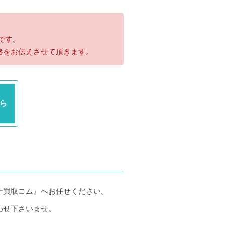
です。
格をお伝えさせて頂きます。
ら
テ買取コム』へお任せください。
わせ下さいませ。