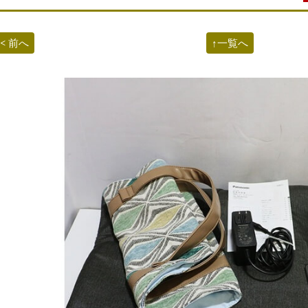
< 前へ
↑一覧へ