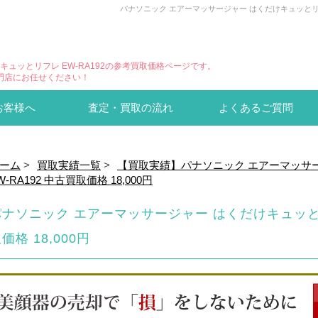
パナソニック エアーマッサージャー はくだけキュッとリフ
キュッとリフレ EW-RA192の参考買取価格ページです。
門店にお任せください！
お客様へ
査定・買取の流れ
よくあるご質問
ーム
>
買取実績一覧
>
【買取実績】パナソニック エアーマッサ
W-RA192 中古買取価格 18,000円
パナソニック エアーマッサージャー はくだけキュッとリフ
価格 18,000円