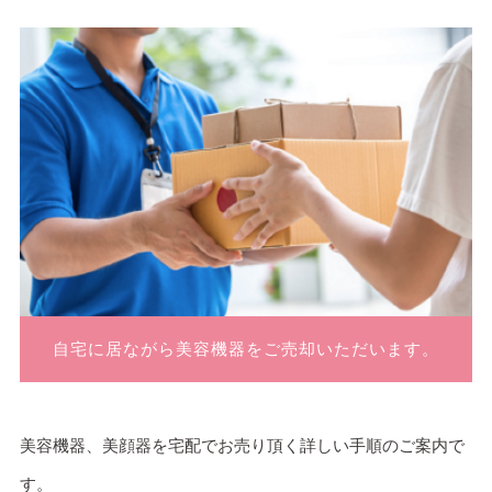
自宅に居ながら美容機器をご売却いただいます。
美容機器、美顔器を
宅配でお売り頂く詳しい手順のご案内
で
す。