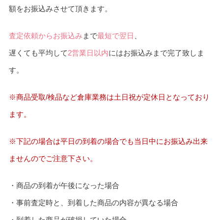
額をお振込みさせて頂きます。
査定依頼からお振込み
まで
最短で翌日
、
遅くても平均して
2営業日以内
にはお振込みまで完了致しま
す。
※商品受取/検品など倉庫業務は土日祝が定休日となっており
ます。
※下記の場合は平日の到着の場合でも当日中にお振込み出来
ませんのでご注意下さい。
・商品の到着が午後になった場合
・事前査定時と、到着した商品の内容が異なる場合
・到着した商品が破損していた場合