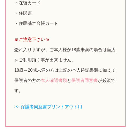
・在留カード
・住民票
・住民基本台帳カード
※ご注意下さい※
恐れ入りますが、ご本人様が18歳未満の場合は当店
をご利用頂く事が出来ません。
18歳～20歳未満の方は上記の本人確認書類に加えて
保護者の方の
本人確認書類
と
保護者同意書
が必須で
す。
>> 保護者同意書プリントアウト用