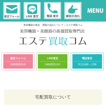
美容機器の査定・買取の流れについて｜エステ買取コム
査定フォーム
LINE査定
電話査定
24時間受付中
24時間受付中
平日10時～17時
宅配買取について