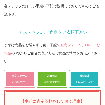
各ステップの詳しい手順を下記で説明しておりますのでご確
認下さい。
《 ステップ1 》 査定をご依頼下さい
まずは商品をお送り頂く前に下記の
査定フォーム
、
LINE
、
お
電話
の3つからご都合の良い方法で商品の情報をお伝え下さ
い。
査定フォーム
LINE査定
電話査定
24時間受付中
24時間受付中
平日10時～17時
【事前に査定依頼をして頂く理由】