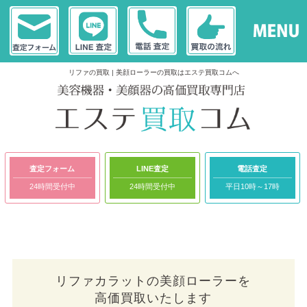
リファの買取 | 美顔ローラーの買取はエステ買取コムへ
査定フォーム
LINE査定
電話査定
24時間受付中
24時間受付中
平日10時～17時
リファカラットの美顔ローラーを
高価買取いたします