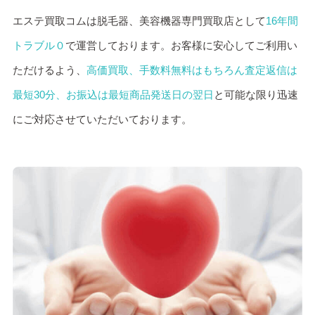
エステ買取コムは脱毛器、美容機器専門買取店として
16年間
トラブル０
で運営しております。お客様に安心してご利用い
ただけるよう、
高価買取、手数料無料はもちろん査定返信は
最短30分、お振込は最短商品発送日の翌日
と可能な限り迅速
にご対応させていただいております。