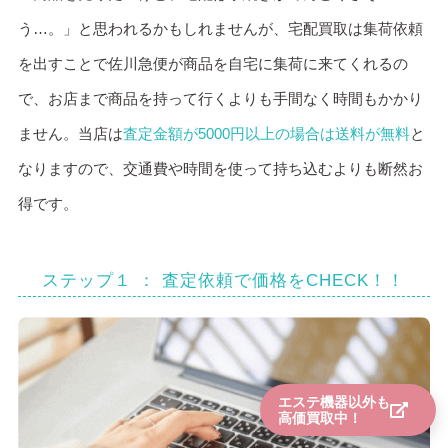
う…。」と思われるかもしれませんが、宅配買取は集荷依頼
を出すことで佐川急便が商品を自宅に集荷に来てくれるの
で、お店まで商品を持って行くよりも手間なく時間もかかり
ません。当店は
査定金額が5000円以上の場合は送料が無料
と
なりますので、交通費や時間を使って持ち込むよりも断然お
得です。
ステップ１ ： 査定依頼で価格をCHECK！！
エステ機器以外も
高価買取中！