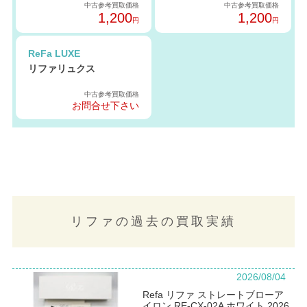
中古参考買取価格
中古参考買取価格
1,200
1,200
円
円
ReFa LUXE
リファリュクス
中古参考買取価格
お問合せ下さい
リファの過去の買取実績
2026/08/04
Refa リファ ストレートブローア
イロン RE-CX-02A ホワイト 2026