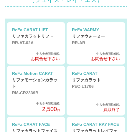
（フェイス・レイ・エス）
ReFa CARAT LIFT
ReFa WARMY
リファカラットリフト
リファウォーミー
RR-AT-02A
RR-AR
中古参考買取価格
中古参考買取価格
お問合せ下さい
お問合せ下さい
ReFa Motion CARAT
ReFa CARAT
リファモーションカラッ
リファカラット
ト
PEC-L1706
RM-CR2339B
中古参考買取価格
中古参考買取価格
2,500
買取終了
円
ReFa CARAT FACE
ReFa CARAT RAY FACE
リファカラットフェイス
リファカラットレイフェ