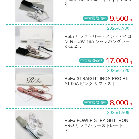
年…
9,500
中古買取価格
円
2026/07/30
Refa リファトリートメントアイロ
ン RE-CW-48A シャンパングレー
ジュ 2…
17,000
中古買取価格
円
2026/01/20
ReFa STRAIGHT IRON PRO RE-
AT-05A ピンク リファスト…
8,000
中古買取価格
円
2025/12/08
ReFa POWER STRAIGHT IRON
PRO リファパワーストレート
ア…