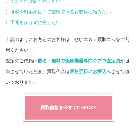
〉
できるだけ高く売りたい
〉
接客や対応が良くて信頼できる買取店に頼みたい
〉
手間をかけずに売りたい
上記のようにお考えのお客様は、ぜひエステ買取コムをご利
用ください。
査定のご依頼は
匿名・無料で美容機器専門のプロ査定員
が担
当させていただき、買取代金は
最短翌日にお振込み
させて頂
いております。
買取価格を今すぐCHECK!!