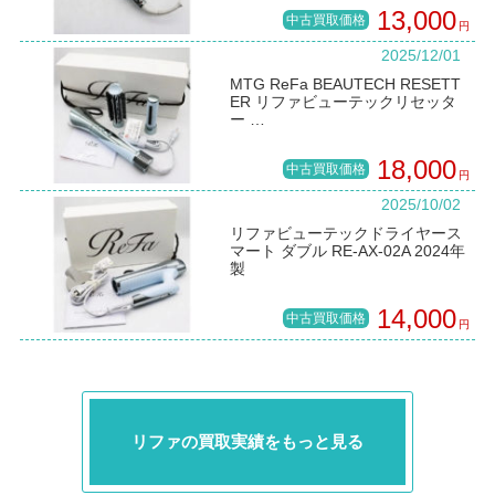
13,000
中古買取価格
円
2025/12/01
MTG ReFa BEAUTECH RESETT
ER リファビューテックリセッタ
ー …
18,000
中古買取価格
円
2025/10/02
リファビューテックドライヤース
マート ダブル RE-AX-02A 2024年
製
14,000
中古買取価格
円
リファの買取実績をもっと見る