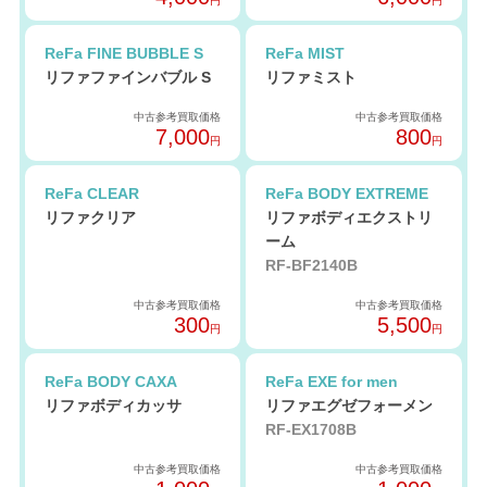
円
円
ReFa FINE BUBBLE S
ReFa MIST
リファファインバブル S
リファミスト
中古参考買取価格
中古参考買取価格
7,000
800
円
円
ReFa CLEAR
ReFa BODY EXTREME
リファクリア
リファボディエクストリ
ーム
RF-BF2140B
中古参考買取価格
中古参考買取価格
300
5,500
円
円
ReFa BODY CAXA
ReFa EXE for men
リファボディカッサ
リファエグゼフォーメン
RF-EX1708B
中古参考買取価格
中古参考買取価格