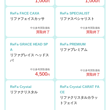
1,000
1,000
円
円
ReFa FACE CAXA
ReFa SPECIALIST
リファフェイスカッサ
リファスペシャリスト
中古参考買取価格
中古参考買取価格
買取終了
買取終了
ReFa GRACE HEAD SP
ReFa PREMIUM
A
リファプレミアム
リファグレイス ヘッドス
パ
中古参考買取価格
中古参考買取価格
4,500
買取終了
円
ReFa Crystal
ReFa Crystal CARAT FA
リファクリスタル
CE
リファクリスタルカラッ
トフェイス