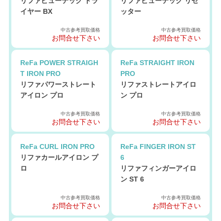
リファビューテック ドラ
リファビューテック リセ
イヤー BX
ッター
中古参考買取価格
中古参考買取価格
お問合せ下さい
お問合せ下さい
ReFa POWER STRAIGH
ReFa STRAIGHT IRON
T IRON PRO
PRO
リファパワーストレート
リファストレートアイロ
アイロン プロ
ン プロ
中古参考買取価格
中古参考買取価格
お問合せ下さい
お問合せ下さい
ReFa CURL IRON PRO
ReFa FINGER IRON ST
リファカールアイロン プ
6
ロ
リファフィンガーアイロ
ン ST 6
中古参考買取価格
中古参考買取価格
お問合せ下さい
お問合せ下さい