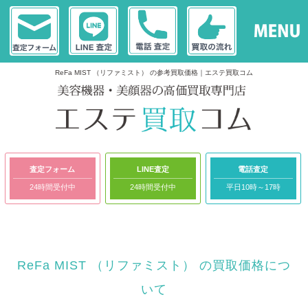
ReFa MIST （リファミスト） の参考買取価格｜エステ買取コム
査定フォーム
LINE査定
電話査定
24時間受付中
24時間受付中
平日10時～17時
ReFa MIST （リファミスト） の買取価格につ
いて