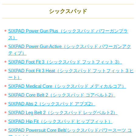
シックスパッド
SIXPAD Power Gun Plus（シックスパッド パワーガンプラ
ス）
SIXPAD Power Gun Active（シックスパッド パワーガンアク
ティブ）
SIXPAD Foot Fit 3（シックスパッド フットフィット 3）
SIXPAD Foot Fit 3 Heat（シックスパッド フットフィット 3 ヒ
ート）
SIXPAD Medical Core（シックスパッド メディカルコア）
SIXPAD Core Belt 2（シックスパッド コアベルト2）
SIXPAD Abs 2（シックスパッド アブズ2）
SIXPAD Leg Belt 2（シックスパッド レッグベルト2）
SIXPAD Hip Fit（シックスパッド ヒップフィット）
SIXPAD Powersuit Core Belt(シックスパッドパワースーツ コ