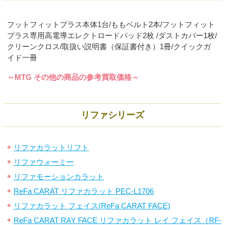
フットフィットプラス本体1台/ももベルト2本/フットフィット
プラス専用高電導エレクトロードパッド2枚 /ダストカバー1枚/
クリーンクロス/取扱い説明書（保証書付き）1冊/クイックガ
イド一冊
～MTG その他の商品の参考買取価格～
リファシリーズ
リファカラットリフト
リファウォーミー
リファモーションカラット
ReFa CARAT リファカラット PEC-L1706
リファカラット フェイス(ReFa CARAT FACE)
ReFa CARAT RAY FACE リファカラット レイ フェイス（RF-