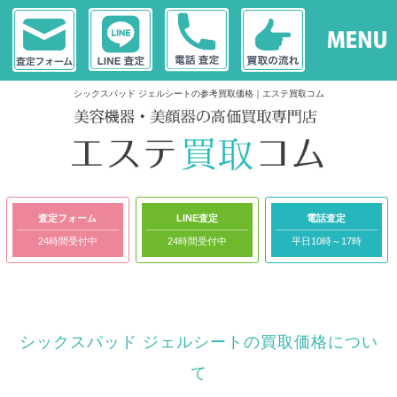
シックスパッド ジェルシートの参考買取価格｜エステ買取コム
査定フォーム
LINE査定
電話査定
24時間受付中
24時間受付中
平日10時～17時
シックスパッド ジェルシートの買取価格につい
て