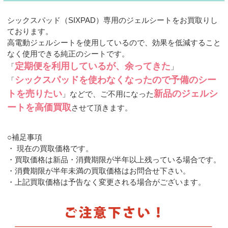
シックスパッド（SIXPAD）専用のジェルシートをお買取りし
ております。
高電動ジェルシートを使用しているので、効果を低減すること
なく使用できる純正のシートです。
定期便を利用しているが、余ってきた
「
」
シックスパッドを使わなくなったので予備のシー
「
トを売りたい
新品のジェルシ
」などで、
ご不用になった
ートを高価買取
させて頂きます。
○補足事項
・ 現在の買取価格です。
・買取価格は新品・消費期限が半年以上残っている場合です。
・消費期限が半年未満の買取価格はお問合せ下さい。
・上記買取価格は予告なく変更される場合がございます。