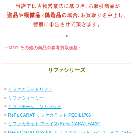
<
～MTG その他の商品の参考買取価格～
リファシリーズ
リファカラットリフト
リファウォーミー
リファモーションカラット
ReFa CARAT リファカラット PEC-L1706
リファカラット フェイス(ReFa CARAT FACE)
ReFa CARAT RAY FACE リファカラット レイ フェイス（RF-