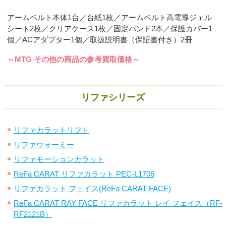
アームベルト本体1台／台紙1枚／アームベルト高電導ジェル
シート2枚／クリアケース1枚／固定バンド2本／保護カバー1
個／ACアダプター1個／取扱説明書（保証書付き）2冊
～MTG その他の商品の参考買取価格～
リファシリーズ
リファカラットリフト
リファウォーミー
リファモーションカラット
ReFa CARAT リファカラット PEC-L1706
リファカラット フェイス(ReFa CARAT FACE)
ReFa CARAT RAY FACE リファカラット レイ フェイス（RF-
RF2121B）