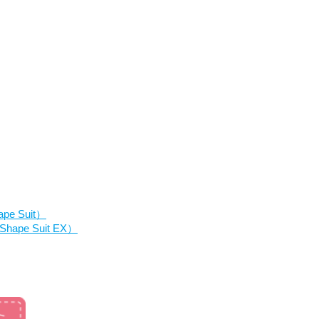
 Suit）
e Suit EX）