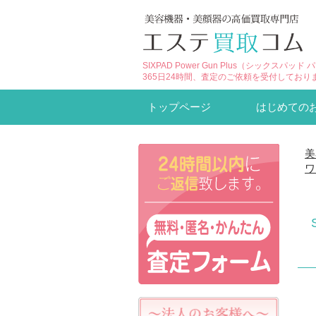
SIXPAD Power Gun Plus（シック
365日24時間、査定のご依頼を受付しており
トップページ
はじめての
美
ワ