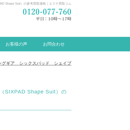
 Shape Suit）の参考買取価格｜エステ買取コム
お客様の声
お問合わせ
ングギア シックスパッド シェイプ
AD Shape Suit）の