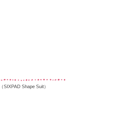
D Shape Suit）