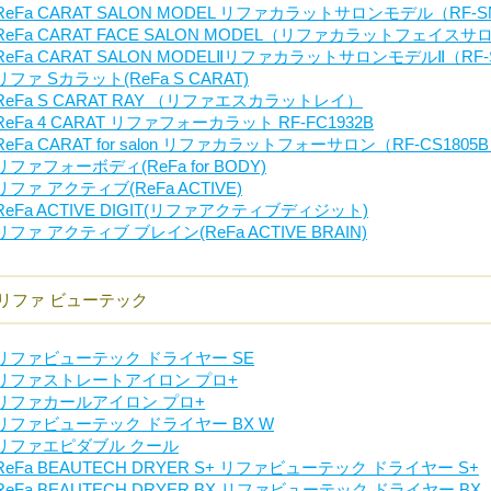
ReFa CARAT SALON MODEL リファカラットサロンモデル（RF-S
ReFa CARAT FACE SALON MODEL（リファカラットフェイス
ReFa CARAT SALON MODELⅡリファカラットサロンモデルⅡ（RF-S
リファ Sカラット(ReFa S CARAT)
ReFa S CARAT RAY （リファエスカラットレイ）
ReFa 4 CARAT リファフォーカラット RF-FC1932B
ReFa CARAT for salon リファカラットフォーサロン（RF-CS1805
リファフォーボディ(ReFa for BODY)
リファ アクティブ(ReFa ACTIVE)
ReFa ACTIVE DIGIT(リファアクティブディジット)
リファ アクティブ ブレイン(ReFa ACTIVE BRAIN)
リファ ビューテック
リファビューテック ドライヤー SE
リファストレートアイロン プロ+
リファカールアイロン プロ+
リファビューテック ドライヤー BX W
リファエピダブル クール
ReFa BEAUTECH DRYER S+ リファビューテック ドライヤー S+
ReFa BEAUTECH DRYER BX リファビューテック ドライヤー BX