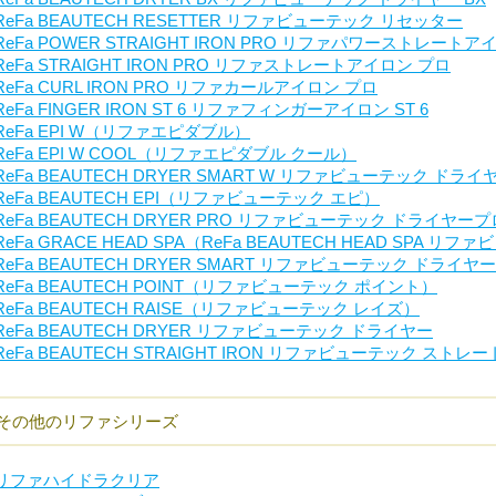
ReFa BEAUTECH RESETTER リファビューテック リセッター
ReFa POWER STRAIGHT IRON PRO リファパワーストレートア
ReFa STRAIGHT IRON PRO リファストレートアイロン プロ
ReFa CURL IRON PRO リファカールアイロン プロ
ReFa FINGER IRON ST 6 リファフィンガーアイロン ST 6
ReFa EPI W（リファエピダブル）
ReFa EPI W COOL（リファエピダブル クール）
ReFa BEAUTECH DRYER SMART W リファビューテック ド
ReFa BEAUTECH EPI（リファビューテック エピ）
ReFa BEAUTECH DRYER PRO リファビューテック ドライヤープ
ReFa GRACE HEAD SPA（ReFa BEAUTECH HEAD SPA 
ReFa BEAUTECH DRYER SMART リファビューテック ドライ
ReFa BEAUTECH POINT（リファビューテック ポイント）
ReFa BEAUTECH RAISE（リファビューテック レイズ）
ReFa BEAUTECH DRYER リファビューテック ドライヤー
ReFa BEAUTECH STRAIGHT IRON リファビューテック スト
その他のリファシリーズ
リファハイドラクリア