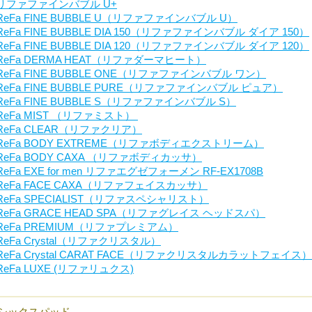
リファファインバブル U+
ReFa FINE BUBBLE U（リファファインバブル U）
ReFa FINE BUBBLE DIA 150（リファファインバブル ダイア 150）
ReFa FINE BUBBLE DIA 120（リファファインバブル ダイア 120）
ReFa DERMA HEAT（リファダーマヒート）
ReFa FINE BUBBLE ONE（リファファインバブル ワン）
ReFa FINE BUBBLE PURE（リファファインバブル ピュア）
ReFa FINE BUBBLE S（リファファインバブル S）
ReFa MIST （リファミスト）
ReFa CLEAR（リファクリア）
ReFa BODY EXTREME（リファボディエクストリーム）
ReFa BODY CAXA （リファボディカッサ）
ReFa EXE for men リファエグゼフォーメン RF-EX1708B
ReFa FACE CAXA（リファフェイスカッサ）
ReFa SPECIALIST（リファスペシャリスト）
ReFa GRACE HEAD SPA（リファグレイス ヘッドスパ）
ReFa PREMIUM（リファプレミアム）
ReFa Crystal（リファクリスタル）
ReFa Crystal CARAT FACE（リファクリスタルカラットフェイス）
ReFa LUXE (リファリュクス)
シックスパッド