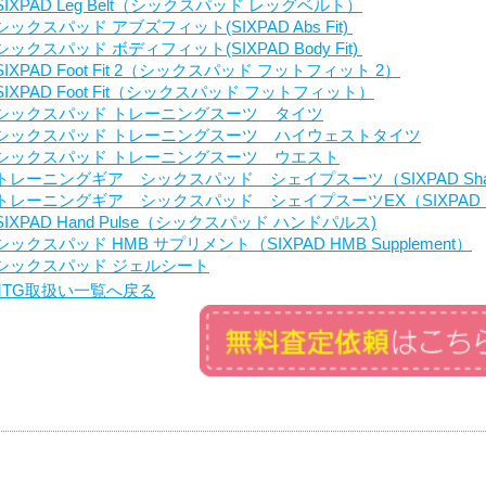
SIXPAD Leg Belt（シックスパッド レッグベルト）
シックスパッド アブズフィット(SIXPAD Abs Fit)
シックスパッド ボディフィット(SIXPAD Body Fit)
SIXPAD Foot Fit 2（シックスパッド フットフィット 2）
SIXPAD Foot Fit（シックスパッド フットフィット）
シックスパッド トレーニングスーツ タイツ
シックスパッド トレーニングスーツ ハイウェストタイツ
シックスパッド トレーニングスーツ ウエスト
トレーニングギア シックスパッド シェイプスーツ（SIXPAD Shape
トレーニングギア シックスパッド シェイプスーツEX（SIXPAD Shap
SIXPAD Hand Pulse（シックスパッド ハンドパルス)
シックスパッド HMB サプリメント（SIXPAD HMB Supplement）
シックスパッド ジェルシート
MTG取扱い一覧へ戻る