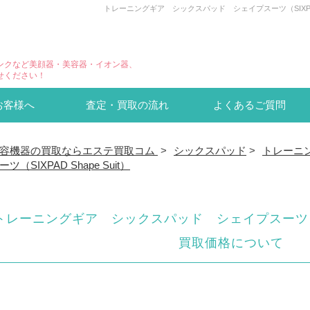
トレーニングギア シックスパッド シェイプスーツ（SIXPAD
ンクなど美顔器・美容器・イオン器、
せください！
お客様へ
査定・買取の流れ
よくあるご質問
容機器の買取ならエステ買取コム
>
シックスパッド
>
トレーニ
ーツ（SIXPAD Shape Suit）
トレーニングギア シックスパッド シェイプスーツ（SIXP
買取価格について