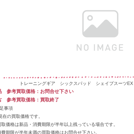
トレーニングギア シックスパッド シェイプスーツEX（SIXPA
品 参考買取価格：お問合せ下さい
古 参考買取価格：買取終了
補足事項
 現在の買取価格です。
買取価格は新品・消費期限が半年以上残っている場合です。
消費期限が半年未満の買取価格はお問合せ下さい。