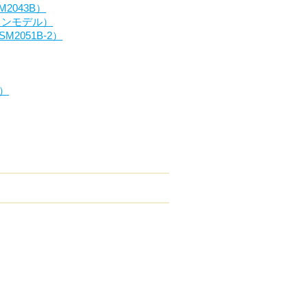
M2043B）
サロンモデル）
M2051B-2）
B）