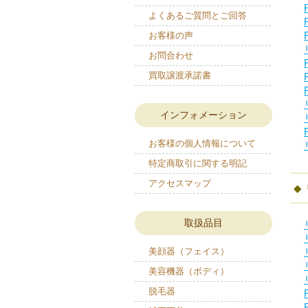
よくあるご質問とご回答
お客様の声
お問合わせ
買取譲渡承諾書
インフォメーション
お客様の個人情報について
特定商取引に関する明記
アクセスマップ
取扱品目
美顔器（フェイス）
美容機器（ボディ）
脱毛器