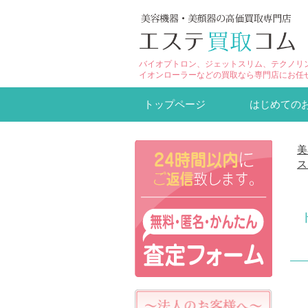
バイオプトロン、ジェットスリム、テクノリ
イオンローラーなどの買取なら専門店にお任
トップページ
はじめての
美
ス