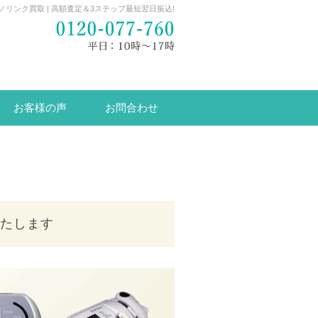
ノリンク買取 | 高額査定＆3ステップ最短翌日振込!
お客様の声
お問合わせ
たします