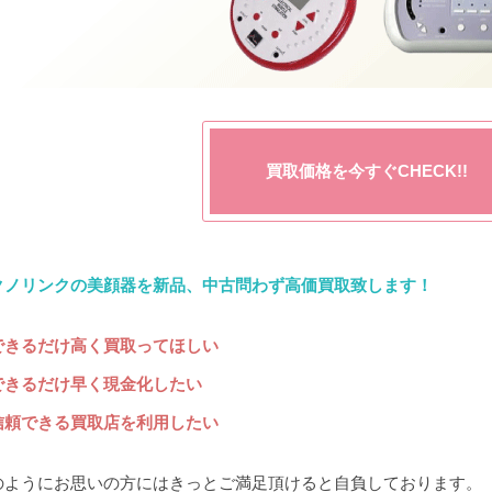
買取価格を今すぐCHECK!!
クノリンクの美顔器を新品、中古問わず高価買取致します！
できるだけ高く買取ってほしい
できるだけ早く現金化したい
信頼できる買取店を利用したい
のようにお思いの方にはきっとご満足頂けると自負しております。