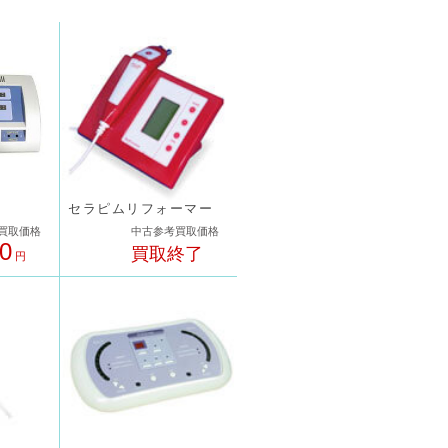
セラピムリフォーマー
買取価格
中古参考買取価格
00
買取終了
円