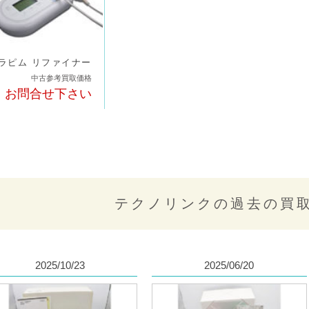
ラピム リファイナー
中古参考買取価格
お問合せ下さい
テクノリンクの過去の買
2025/10/23
2025/06/20