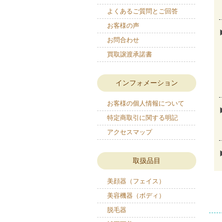
よくあるご質問とご回答
お客様の声
お問合わせ
買取譲渡承諾書
インフォメーション
お客様の個人情報について
特定商取引に関する明記
アクセスマップ
取扱品目
美顔器（フェイス）
美容機器（ボディ）
脱毛器