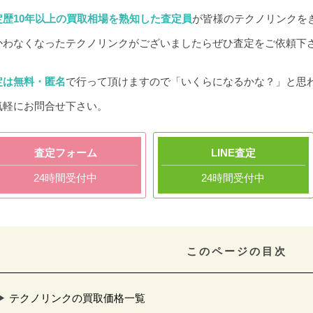
定歴10年以上の買取相場を熟知した査定員
が皆様のテクノリンクを
かわなくなったテクノリンクがございましたらぜひ査定をご依頼下
定は無料・匿名
で行って頂けますので「いくらになるかな？」と思
気軽にお問合せ下さい。
査定フォーム
LINE査定
24時間受付中
24時間受付中
このページの目次
テクノリンクの買取価格一覧