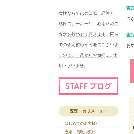
査
女性ならではの知識、経験と、
つ
感性で、一品一品、心を込めて
査定を行わせて頂きます。匿名
査
での査定依頼が可能でございま
お
すので、一品からお気軽にご利
用下さいませ。
査定・買取メニュー
はじめてのお客様へ
査定・買取の流れ