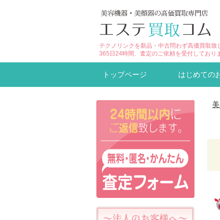
テクノリンクを新品・中古問わず高価買取致
365日24時間、査定のご依頼を受付しており
トップページ
はじめての
美