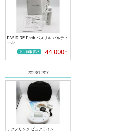
PASIRIRE Partir パスリル パルティ
ール
44,000
中古買取価格
円
2023/12/07
テクノリンク ピュアライン