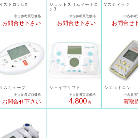
イズトロンEX
ジェットスリムイートロ
Vスティック
ン3
中古参考買取価格
中古参考買取価格
中古参考
お問合せ下さい
お問合せ下さい
お問合せ
リムキューブ
シェイプリフト
シエルトロン
中古参考買取価格
中古参考買取価格
中古参考
4,800
お問合せ下さい
買取
円