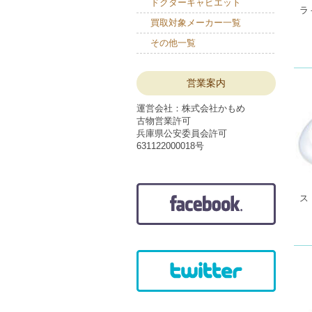
ドクターキャビエット
ラ
買取対象メーカー一覧
その他一覧
営業案内
運営会社：株式会社かもめ
古物営業許可
兵庫県公安委員会許可
631122000018号
ス