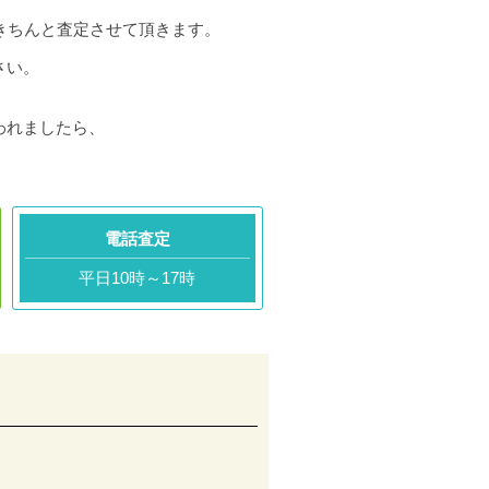
きちんと査定させて頂きます。
さい。
われましたら、
電話査定
平日10時～17時