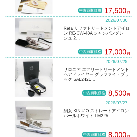
17,500
中古買取価格
円
2026/07/30
Refa リファトリートメントアイロ
ン RE-CW-48A シャンパングレー
ジュ 2…
17,000
中古買取価格
円
2026/07/29
サロニア エアリートリートメント
ヘアドライヤー グラファイトブラ
ック SAL2421…
8,500
中古買取価格
円
2026/07/27
絹女 KINUJO ストレートアイロン
パールホワイト LM225
8,000
中古買取価格
円