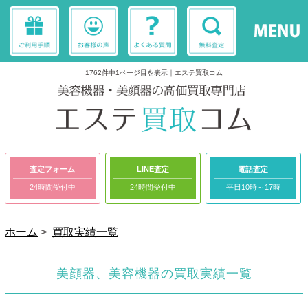
1762件中1ページ目を表示｜エステ買取コム
査定フォーム
LINE査定
電話査定
24時間受付中
24時間受付中
平日10時～17時
ホーム
>
買取実績一覧
美顔器、美容機器の買取実績一覧