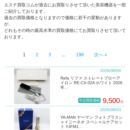
エステ買取コムが過去にお買取りさせて頂いた美容機器を一部
ご紹介しております。
過去の買取価格となりますので価格に若干の変動があります
が、
どれもその時の最高水準の買取価格にてお買取りさせて頂いて
おります。
1
2
3
…
196
次へ »
2026/08/04
Refa リファ ストレートブローア
イロン RE-CX-02A ホワイト 2026
年…
9,500
中古買取価格
円
2026/08/03
YA-MAN ヤーマン フォトプラスシ
ャイニーネオ スペシャルケアセッ
ト YJFM1…