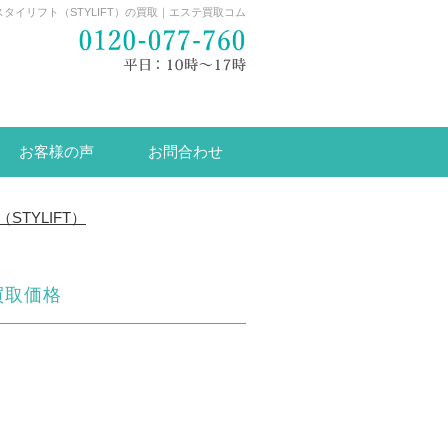
スタイリフト（STYLIFT）の買取｜エステ買取コム
お客様の声
お問合わせ
STYLIFT）
買取価格