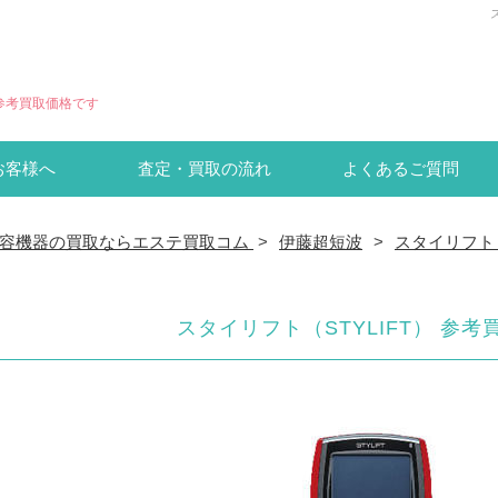
の参考買取価格です
お客様へ
査定・買取の流れ
よくあるご質問
容機器の買取ならエステ買取コム
>
伊藤超短波
>
スタイリフト（
スタイリフト（STYLIFT） 参考