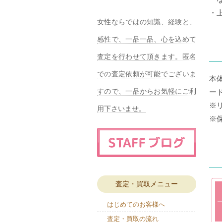
・
女性ならではの知識、経験と、
感性で、一品一品、心を込めて
査定を行わせて頂きます。匿名
での査定依頼が可能でございま
本体
すので、一品からお気軽にご利
ード
※
用下さいませ。
※
査定・買取メニュー
はじめてのお客様へ
査定・買取の流れ