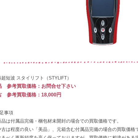
超短波 スタイリフト（STYLIFT）
品 参考買取価格：お問合せ下さい
古 参考買取価格：18,000円
補足事項
新品は付属品完備・梱包材未開封の場合での買取価格です。
中古は程度の良い「美品」、元箱含む付属品完備の場合の買取価格
なるべく更新頻度を高く保っておりますが、買取価格に相違がある