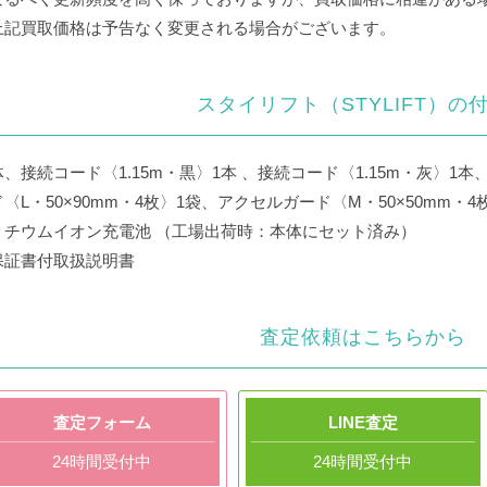
上記買取価格は予告なく変更される場合がございます。
スタイリフト（STYLIFT）の
、接続コード〈1.15m・黒〉1本 、接続コード〈1.15m・灰〉1
〈L・50×90mm・4枚〉1袋、アクセルガード〈M・50×50mm・
リチウムイオン充電池 （工場出荷時：本体にセット済み）
保証書付取扱説明書
査定依頼はこちらから
査定フォーム
LINE査定
24時間受付中
24時間受付中