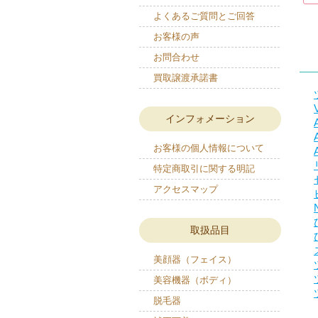
よくあるご質問とご回答
お客様の声
お問合わせ
買取譲渡承諾書
インフォメーション
お客様の個人情報について
特定商取引に関する明記
アクセスマップ
取扱品目
美顔器（フェイス）
美容機器（ボディ）
脱毛器