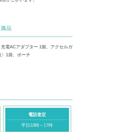
付属品
本、充電ACアダプター 1個、アクセルガ
4枚〉1袋、ポーチ
電話査定
平日10時～17時