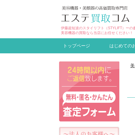
伊藤超短波のスタイリフト（STYLIFT）ー
美容機器の買取なら当店にお任せください！
トップページ
はじめての
美