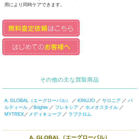
用により同時ケアできます。
その他の主な買取商品
A. GLOBAL（エーグローバル）
／
KINUJO
／
サロニア
／
パ
ルティール
／
Brighte
／
フレキシア
／
ホメオスタイル
／
MYTREX
／
メディキューブ
／
ラブクロム
A. GLOBAL（エーグローバル）