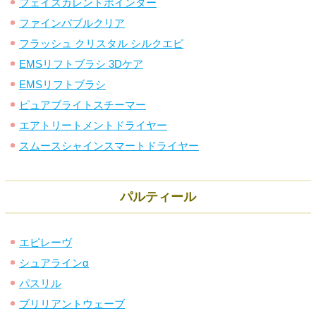
フェイスカレントポインター
ファインバブルクリア
フラッシュ クリスタル シルクエピ
EMSリフトブラシ 3Dケア
EMSリフトブラシ
ピュアブライトスチーマー
エアトリートメントドライヤー
スムースシャインスマートドライヤー
パルティール
エピレーヴ
シュアラインα
パスリル
ブリリアントウェーブ