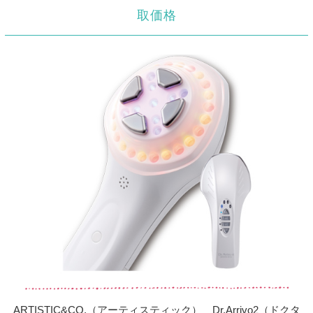
取価格
ARTISTIC&CO.（アーティスティック） Dr.Arrivo2（ドクタ