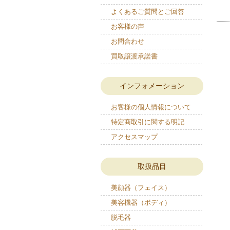
よくあるご質問とご回答
お客様の声
お問合わせ
買取譲渡承諾書
インフォメーション
お客様の個人情報について
特定商取引に関する明記
アクセスマップ
取扱品目
美顔器（フェイス）
美容機器（ボディ）
脱毛器