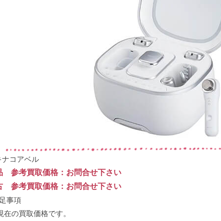
キナコアベル
品 参考買取価格：お問合せ下さい
古 参考買取価格：お問合せ下さい
補足事項
 現在の買取価格です。