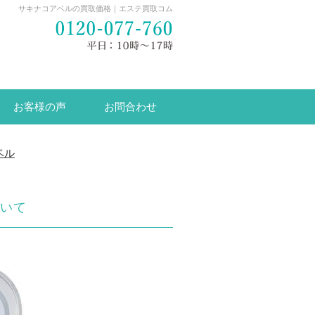
サキナコアベルの買取価格｜エステ買取コム
お客様の声
お問合わせ
ベル
いて