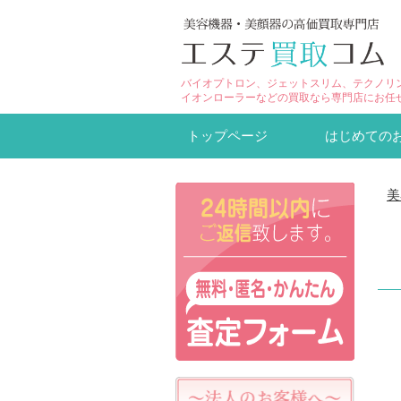
バイオプトロン、ジェットスリム、テクノリ
イオンローラーなどの買取なら専門店にお任
トップページ
はじめての
美