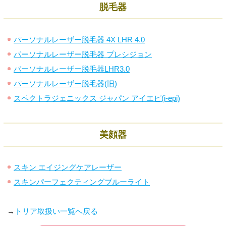
脱毛器
パーソナルレーザー脱毛器 4X LHR 4.0
パーソナルレーザー脱毛器 プレシジョン
パーソナルレーザー脱毛器LHR3.0
パーソナルレーザー脱毛器(旧)
スペクトラジェニックス ジャパン アイエピ(i-epi)
美顔器
スキン エイジングケアレーザー
スキンパーフェクティングブルーライト
→
トリア取扱い一覧へ戻る