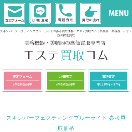
スキンパーフェクティングブルーライトの参考買取価格 | エステ買取コム | 美顔器、美容器、イオン
器の郵送買取
査定フォーム
LINE査定
電話査定
24時間受付中
24時間受付中
平日10時～17時
スキンパーフェクティングブルーライト 参考買
取価格