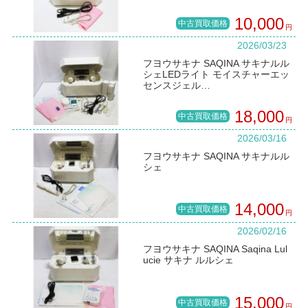
10,000
中古買取価格
円
2026/03/23
フヨウサキナ SAQINA サキナルル
シェLEDライト モイスチャーエッ
センスジェル…
18,000
中古買取価格
円
2026/03/16
フヨウサキナ SAQINA サキナルル
シェ
14,000
中古買取価格
円
2026/02/16
フヨウサキナ SAQINA Saqina Lul
ucie サキナ ルルシェ
15,000
中古買取価格
円