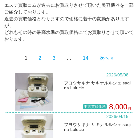
エステ買取コムが過去にお買取りさせて頂いた美容機器を一部
ご紹介しております。
過去の買取価格となりますので価格に若干の変動があります
が、
どれもその時の最高水準の買取価格にてお買取りさせて頂いて
おります。
1
2
3
…
14
次へ »
2026/05/08
フヨウサキナ サキナルルシェ saqi
na Lulucie
8,000
中古買取価格
円
2026/04/15
フヨウサキナ サキナルルシェ saqi
na Lulucie