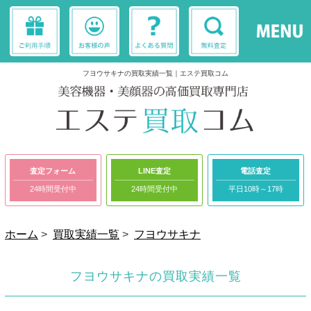
フヨウサキナの買取実績一覧｜エステ買取コム
査定フォーム
LINE査定
電話査定
24時間受付中
24時間受付中
平日10時～17時
ホーム
>
買取実績一覧
>
フヨウサキナ
フヨウサキナの買取実績一覧