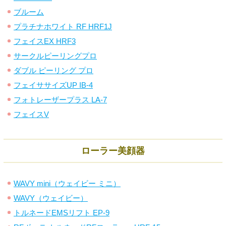
ブルーム
プラチナホワイト RF HRF1J
フェイスEX HRF3
サークルピーリングプロ
ダブル ピーリング プロ
フェイササイズUP IB-4
フォトレーザープラス LA-7
フェイスV
ローラー美顔器
WAVY mini（ウェイビー ミニ）
WAVY（ウェイビー）
トルネードEMSリフト EP-9