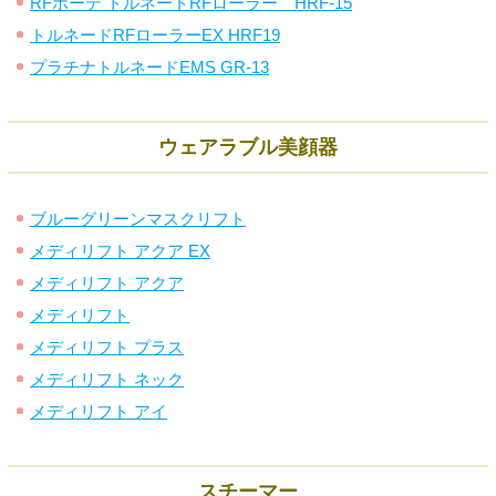
RFボーテ トルネードRFローラー HRF-15
トルネードRFローラーEX HRF19
プラチナトルネードEMS GR-13
ウェアラブル美顔器
ブルーグリーンマスクリフト
メディリフト アクア EX
メディリフト アクア
メディリフト
メディリフト プラス
メディリフト ネック
メディリフト アイ
スチーマー