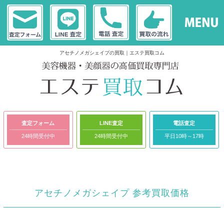
アセチノメガシェイプの買取｜エステ買取コム
査定フォーム
LINE査定
電話査定
24時間受付中
24時間受付中
平日10時～17時
アセチノメガシェイプ 参考買取価格