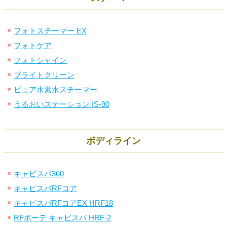
フォトスチーマー EX
フォトケア
フォトシャイン
ブライトクリーン
ピュア水素水スチーマー
うるおいステーション IS-90
ボディライン
キャビスパ360
キャビスパRFコア
キャビスパRFコアEX HRF18
RFボーテ キャビスパ HRF-2