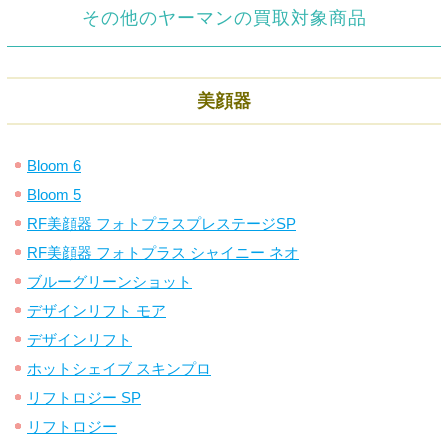
その他のヤーマンの買取対象商品
美顔器
Bloom 6
Bloom 5
RF美顔器 フォトプラスプレステージSP
RF美顔器 フォトプラス シャイニー ネオ
ブルーグリーンショット
デザインリフト モア
デザインリフト
ホットシェイブ スキンプロ
リフトロジー SP
リフトロジー