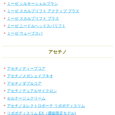
ミーゼ シルキーシェルブラシ
ミーゼ スカルプリフト アクティブ プラス
ミーゼ スカルプリフト プラス
ミーゼ ニードルヘッドスパリフト
ミーゼ ウェーブスパ
アセチノ
アセチノディープコア
アセチノメガシェイプネオ
アセチノダブルコア
アセチノデュアルサイクロン
セルナージュクリーム
アセチノエレクトロボーテ リポボディスリム
リポボディスリム EX（通販限定モデル)