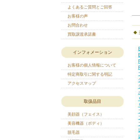
よくあるご質問とご回答
お客様の声
お問合わせ
買取譲渡承諾書
インフォメーション
お客様の個人情報について
特定商取引に関する明記
アクセスマップ
取扱品目
美顔器（フェイス）
美容機器（ボディ）
脱毛器