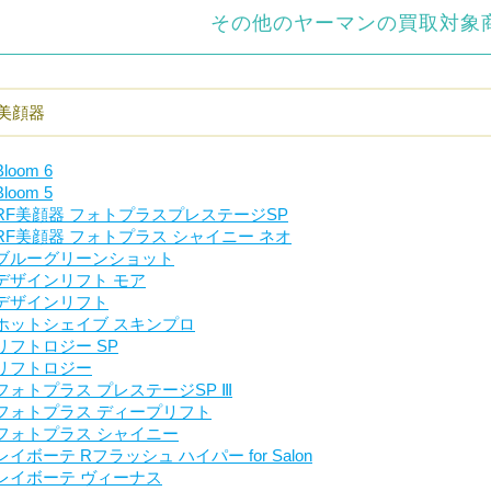
その他のヤーマンの買取対象
美顔器
Bloom 6
Bloom 5
RF美顔器 フォトプラスプレステージSP
RF美顔器 フォトプラス シャイニー ネオ
ブルーグリーンショット
デザインリフト モア
デザインリフト
ホットシェイブ スキンプロ
リフトロジー SP
リフトロジー
フォトプラス プレステージSP Ⅲ
フォトプラス ディープリフト
フォトプラス シャイニー
レイボーテ Rフラッシュ ハイパー for Salon
レイボーテ ヴィーナス