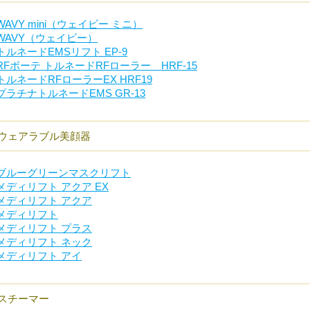
WAVY mini（ウェイビー ミニ）
WAVY（ウェイビー）
トルネードEMSリフト EP-9
RFボーテ トルネードRFローラー HRF-15
トルネードRFローラーEX HRF19
プラチナトルネードEMS GR-13
ウェアラブル美顔器
ブルーグリーンマスクリフト
メディリフト アクア EX
メディリフト アクア
メディリフト
メディリフト プラス
メディリフト ネック
メディリフト アイ
スチーマー