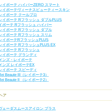
レイボーテ ハイパーZERO スマート
レイボーテヴィーナスビューティースキン
レイボーテ クールプロ
レイボーテ Rフラッシュ ダブルPLUS
イボーテ Rフラッシュ ハイパー
レイボーテ Rフラッシュ ダブル
レイボーテ Rフラッシュ スリム
レイボーテRフラッシュPLUS
レイボーテ RフラッシュPLUS EX
レイボーテ Rフラッシュ
レイボーテ グランディ
メンズ・レイボーテ
メンズ レイボーテEX
レイボーテ スピーディ
Rei Beaute III（レイボーテ3）
Rei Beaute II （レイボーテ2）
ヘア
ヴェーダスムースアイロン プラス