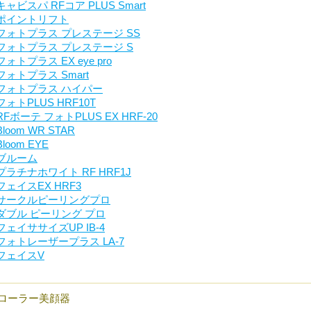
キャビスパ RFコア PLUS Smart
ポイントリフト
フォトプラス プレステージ SS
フォトプラス プレステージ S
フォトプラス EX eye pro
フォトプラス Smart
フォトプラス ハイパー
フォトPLUS HRF10T
RFボーテ フォトPLUS EX HRF-20
Bloom WR STAR
Bloom EYE
ブルーム
プラチナホワイト RF HRF1J
フェイスEX HRF3
サークルピーリングプロ
ダブル ピーリング プロ
フェイササイズUP IB-4
フォトレーザープラス LA-7
フェイスV
ローラー美顔器