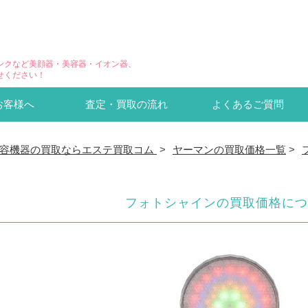
ンクなど美顔器・美容器・イオン器、
せください！
お客様へ
査定・買取の流れ
よくあるご質問
容機器の買取ならエステ買取コム
>
ヤーマンの買取価格一覧
>
フォトシャインの買取価格につ