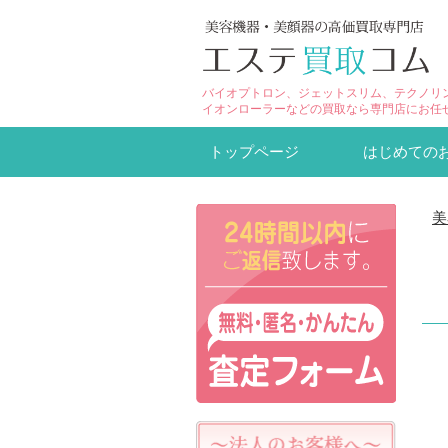
バイオプトロン、ジェットスリム、テクノリ
イオンローラーなどの買取なら専門店にお任
トップページ
はじめての
美