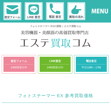
フォトスチーマー EXの買取｜エステ買取コム
査定フォーム
LINE査定
電話査定
24時間受付中
24時間受付中
平日10時～17時
フォトスチーマー EX 参考買取価格