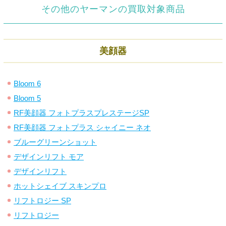
その他のヤーマンの買取対象商品
美顔器
Bloom 6
Bloom 5
RF美顔器 フォトプラスプレステージSP
RF美顔器 フォトプラス シャイニー ネオ
ブルーグリーンショット
デザインリフト モア
デザインリフト
ホットシェイブ スキンプロ
リフトロジー SP
リフトロジー