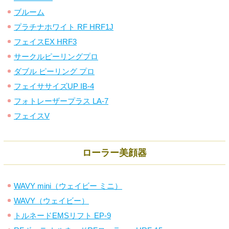
ブルーム
プラチナホワイト RF HRF1J
フェイスEX HRF3
サークルピーリングプロ
ダブル ピーリング プロ
フェイササイズUP IB-4
フォトレーザープラス LA-7
フェイスV
ローラー美顔器
WAVY mini（ウェイビー ミニ）
WAVY（ウェイビー）
トルネードEMSリフト EP-9