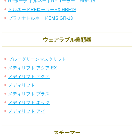
RFボーテ トルネードRFローラー HRF-15
トルネードRFローラーEX HRF19
プラチナトルネードEMS GR-13
ウェアラブル美顔器
ブルーグリーンマスクリフト
メディリフト アクア EX
メディリフト アクア
メディリフト
メディリフト プラス
メディリフト ネック
メディリフト アイ
スチーマー