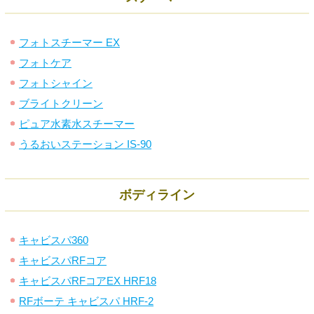
フォトスチーマー EX
フォトケア
フォトシャイン
ブライトクリーン
ピュア水素水スチーマー
うるおいステーション IS-90
ボディライン
キャビスパ360
キャビスパRFコア
キャビスパRFコアEX HRF18
RFボーテ キャビスパ HRF-2