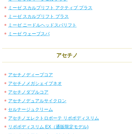
ミーゼ スカルプリフト アクティブ プラス
ミーゼ スカルプリフト プラス
ミーゼ ニードルヘッドスパリフト
ミーゼ ウェーブスパ
アセチノ
アセチノディープコア
アセチノメガシェイプネオ
アセチノダブルコア
アセチノデュアルサイクロン
セルナージュクリーム
アセチノエレクトロボーテ リポボディスリム
リポボディスリム EX（通販限定モデル)