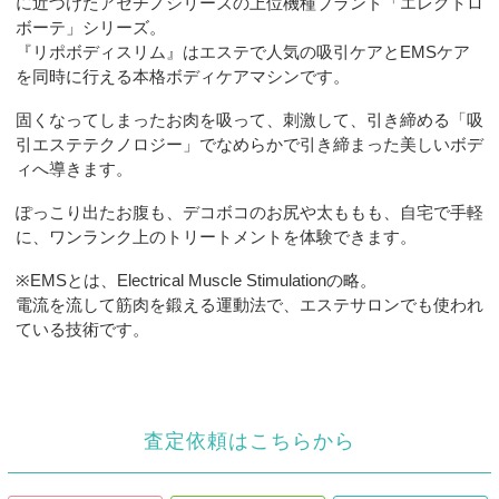
に近づけたアセチノシリーズの上位機種ブランド「エレクトロ
ボーテ」シリーズ。
『リポボディスリム』はエステで人気の吸引ケアとEMSケア
を同時に行える本格ボディケアマシンです。
固くなってしまったお肉を吸って、刺激して、引き締める「吸
引エステテクノロジー」でなめらかで引き締まった美しいボデ
ィへ導きます。
ぽっこり出たお腹も、デコボコのお尻や太ももも、自宅で手軽
に、ワンランク上のトリートメントを体験できます。
※EMSとは、Electrical Muscle Stimulationの略。
電流を流して筋肉を鍛える運動法で、エステサロンでも使われ
ている技術です。
査定依頼はこちらから