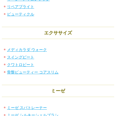
リペアブライト
ビューティクル
エクササイズ
メディカラダ ウォーク
スイングビート
クワトロビート
骨盤ビューティー コアスリム
ミーゼ
ミーゼ スパトレーナー
ミーゼ シルキーシェルブラシ