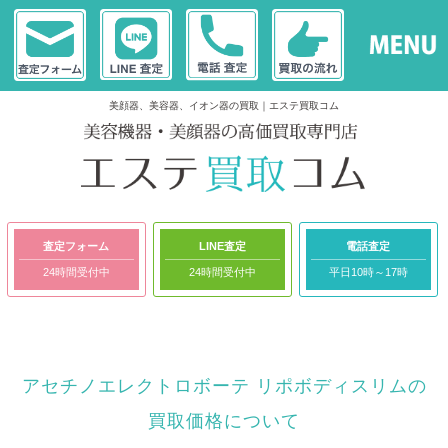
美顔器、美容器、イオン器の買取｜エステ買取コム
査定フォーム
LINE査定
電話査定
24時間受付中
24時間受付中
平日10時～17時
アセチノエレクトロボーテ リポボディスリムの
買取価格について