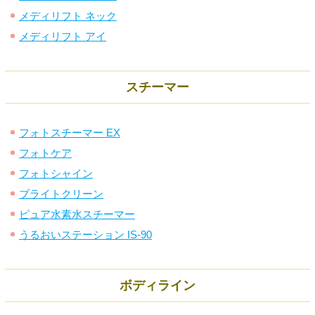
メディリフト ネック
メディリフト アイ
スチーマー
フォトスチーマー EX
フォトケア
フォトシャイン
ブライトクリーン
ピュア水素水スチーマー
うるおいステーション IS-90
ボディライン