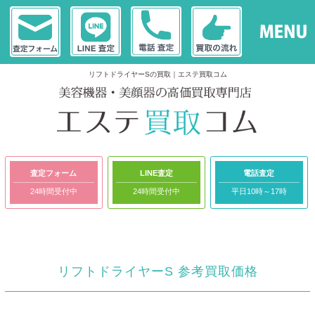
リフトドライヤーSの買取｜エステ買取コム
査定フォーム
LINE査定
電話査定
24時間受付中
24時間受付中
平日10時～17時
リフトドライヤーS 参考買取価格