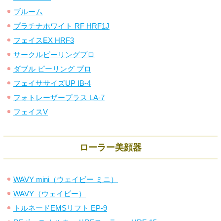
ブルーム
プラチナホワイト RF HRF1J
フェイスEX HRF3
サークルピーリングプロ
ダブル ピーリング プロ
フェイササイズUP IB-4
フォトレーザープラス LA-7
フェイスV
ローラー美顔器
WAVY mini（ウェイビー ミニ）
WAVY（ウェイビー）
トルネードEMSリフト EP-9