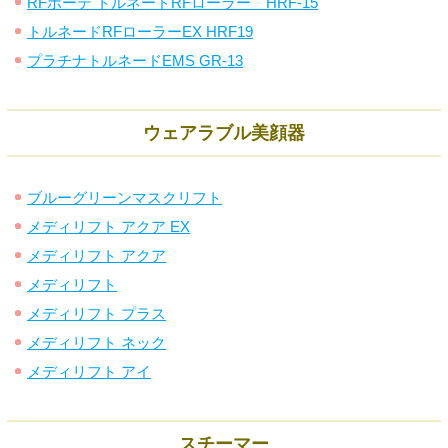
RFボーテ トルネードRFローラー HRF-15
トルネードRFローラーEX HRF19
プラチナトルネードEMS GR-13
ウェアラブル美顔器
ブルーグリーンマスクリフト
メディリフト アクア EX
メディリフト アクア
メディリフト
メディリフト プラス
メディリフト ネック
メディリフト アイ
スチーマー