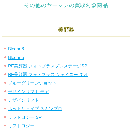
その他のヤーマンの買取対象商品
美顔器
Bloom 6
Bloom 5
RF美顔器 フォトプラスプレステージSP
RF美顔器 フォトプラス シャイニー ネオ
ブルーグリーンショット
デザインリフト モア
デザインリフト
ホットシェイブ スキンプロ
リフトロジー SP
リフトロジー