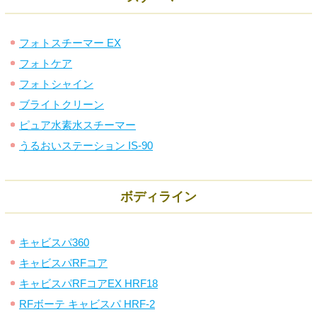
フォトスチーマー EX
フォトケア
フォトシャイン
ブライトクリーン
ピュア水素水スチーマー
うるおいステーション IS-90
ボディライン
キャビスパ360
キャビスパRFコア
キャビスパRFコアEX HRF18
RFボーテ キャビスパ HRF-2