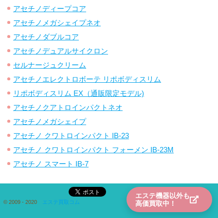
アセチノディープコア
アセチノメガシェイプネオ
アセチノダブルコア
アセチノデュアルサイクロン
セルナージュクリーム
アセチノエレクトロボーテ リポボディスリム
リポボディスリム EX（通販限定モデル)
アセチノクアトロインパクトネオ
アセチノメガシェイプ
アセチノ クワトロインパクト IB-23
アセチノ クワトロインパクト フォーメン IB-23M
アセチノ スマート IB-7
エステ機器以外も
© 2009 - 2020
エステ買取コム
高価買取中！