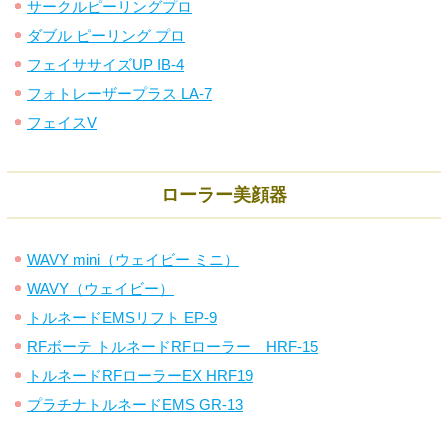
サークルピーリングプロ
ダブル ピーリング プロ
フェイササイズUP IB-4
フォトレーザープラス LA-7
フェイスV
ローラー美顔器
WAVY mini（ウェイビー ミニ）
WAVY（ウェイビー）
トルネードEMSリフト EP-9
RFボーテ トルネードRFローラー HRF-15
トルネードRFローラーEX HRF19
プラチナトルネードEMS GR-13