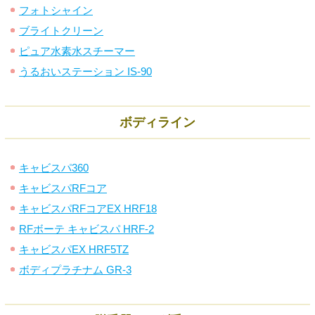
フォトシャイン
ブライトクリーン
ピュア水素水スチーマー
うるおいステーション IS-90
ボディライン
キャビスパ360
キャビスパRFコア
キャビスパRFコアEX HRF18
RFボーテ キャビスパ HRF-2
キャビスパEX HRF5TZ
ボディプラチナム GR-3