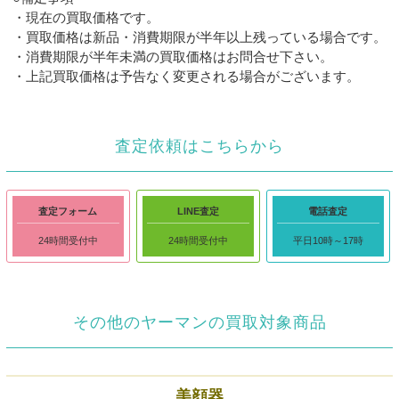
・現在の買取価格です。
・買取価格は新品・消費期限が半年以上残っている場合です。
・消費期限が半年未満の買取価格はお問合せ下さい。
・上記買取価格は予告なく変更される場合がございます。
査定依頼はこちらから
査定フォーム
LINE査定
電話査定
24時間受付中
24時間受付中
平日10時～17時
その他のヤーマンの買取対象商品
美顔器