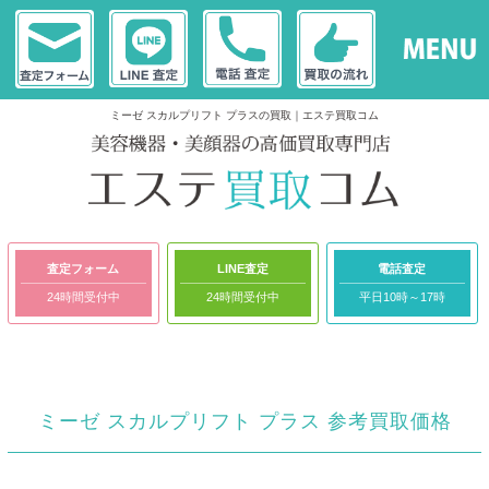
ミーゼ スカルプリフト プラスの買取｜エステ買取コム
査定フォーム
LINE査定
電話査定
24時間受付中
24時間受付中
平日10時～17時
ミーゼ スカルプリフト プラス 参考買取価格