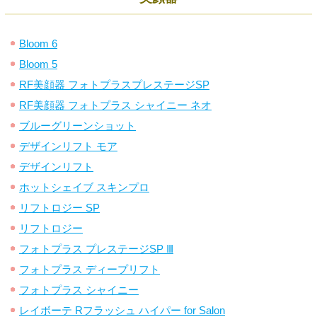
Bloom 6
Bloom 5
RF美顔器 フォトプラスプレステージSP
RF美顔器 フォトプラス シャイニー ネオ
ブルーグリーンショット
デザインリフト モア
デザインリフト
ホットシェイブ スキンプロ
リフトロジー SP
リフトロジー
フォトプラス プレステージSP Ⅲ
フォトプラス ディープリフト
フォトプラス シャイニー
レイボーテ Rフラッシュ ハイパー for Salon