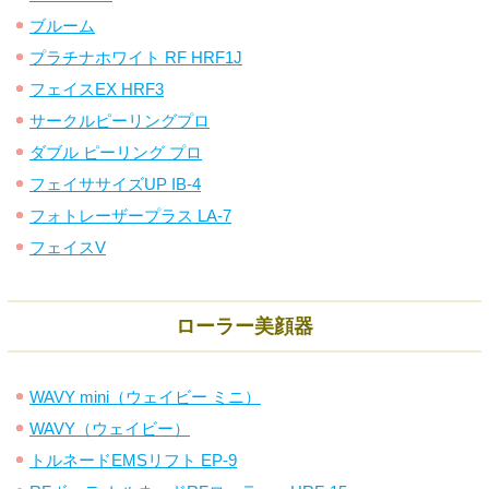
ブルーム
プラチナホワイト RF HRF1J
フェイスEX HRF3
サークルピーリングプロ
ダブル ピーリング プロ
フェイササイズUP IB-4
フォトレーザープラス LA-7
フェイスV
ローラー美顔器
WAVY mini（ウェイビー ミニ）
WAVY（ウェイビー）
トルネードEMSリフト EP-9