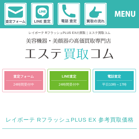
レイボーテ RフラッシュPLUS EXの買取｜エステ買取コム
査定フォーム
LINE査定
電話査定
24時間受付中
24時間受付中
平日10時～17時
レイボーテ RフラッシュPLUS EX 参考買取価格