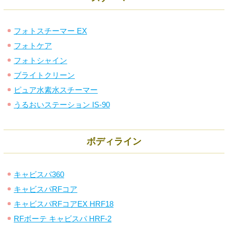
フォトスチーマー EX
フォトケア
フォトシャイン
ブライトクリーン
ピュア水素水スチーマー
うるおいステーション IS-90
ボディライン
キャビスパ360
キャビスパRFコア
キャビスパRFコアEX HRF18
RFボーテ キャビスパ HRF-2