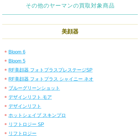
その他のヤーマンの買取対象商品
美顔器
Bloom 6
Bloom 5
RF美顔器 フォトプラスプレステージSP
RF美顔器 フォトプラス シャイニー ネオ
ブルーグリーンショット
デザインリフト モア
デザインリフト
ホットシェイブ スキンプロ
リフトロジー SP
リフトロジー