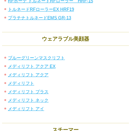
RFボーテ トルネードRFローラー HRF-15
トルネードRFローラーEX HRF19
プラチナトルネードEMS GR-13
ウェアラブル美顔器
ブルーグリーンマスクリフト
メディリフト アクア EX
メディリフト アクア
メディリフト
メディリフト プラス
メディリフト ネック
メディリフト アイ
スチーマー