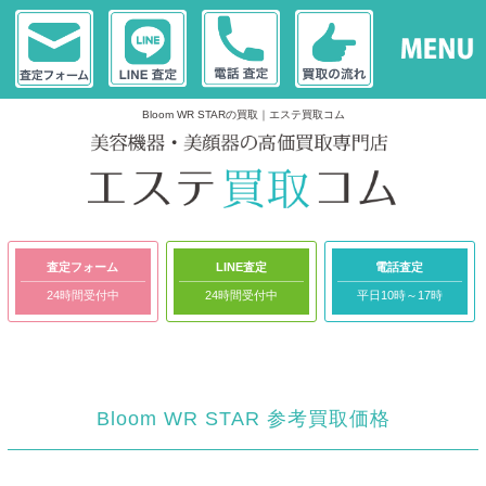
Bloom WR STARの買取｜エステ買取コム
査定フォーム
LINE査定
電話査定
24時間受付中
24時間受付中
平日10時～17時
Bloom WR STAR 参考買取価格