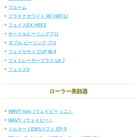
ブルーム
プラチナホワイト RF HRF1J
フェイスEX HRF3
サークルピーリングプロ
ダブル ピーリング プロ
フェイササイズUP IB-4
フォトレーザープラス LA-7
フェイスV
ローラー美顔器
WAVY mini（ウェイビー ミニ）
WAVY（ウェイビー）
トルネードEMSリフト EP-9