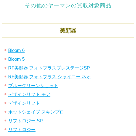
その他のヤーマンの買取対象商品
美顔器
Bloom 6
Bloom 5
RF美顔器 フォトプラスプレステージSP
RF美顔器 フォトプラス シャイニー ネオ
ブルーグリーンショット
デザインリフト モア
デザインリフト
ホットシェイブ スキンプロ
リフトロジー SP
リフトロジー