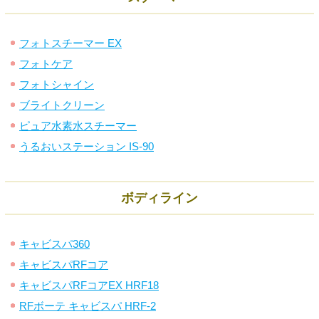
フォトスチーマー EX
フォトケア
フォトシャイン
ブライトクリーン
ピュア水素水スチーマー
うるおいステーション IS-90
ボディライン
キャビスパ360
キャビスパRFコア
キャビスパRFコアEX HRF18
RFボーテ キャビスパ HRF-2