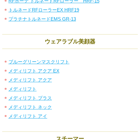
RFボーテ トルネードRFローラー HRF-15
トルネードRFローラーEX HRF19
プラチナトルネードEMS GR-13
ウェアラブル美顔器
ブルーグリーンマスクリフト
メディリフト アクア EX
メディリフト アクア
メディリフト
メディリフト プラス
メディリフト ネック
メディリフト アイ
スチーマー