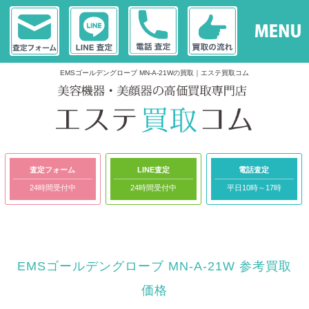
EMSゴールデングローブ MN-A-21Wの買取｜エステ買取コム
査定フォーム
LINE査定
電話査定
24時間受付中
24時間受付中
平日10時～17時
EMSゴールデングローブ MN-A-21W 参考買取
価格