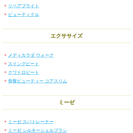
リペアブライト
ビューティクル
エクササイズ
メディカラダ ウォーク
スイングビート
クワトロビート
骨盤ビューティー コアスリム
ミーゼ
ミーゼ スパトレーナー
ミーゼ シルキーシェルブラシ