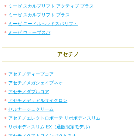
ミーゼ スカルプリフト アクティブ プラス
ミーゼ スカルプリフト プラス
ミーゼ ニードルヘッドスパリフト
ミーゼ ウェーブスパ
アセチノ
アセチノディープコア
アセチノメガシェイプネオ
アセチノダブルコア
アセチノデュアルサイクロン
セルナージュクリーム
アセチノエレクトロボーテ リポボディスリム
リポボディスリム EX（通販限定モデル)
アセチノクアトロインパクトネオ