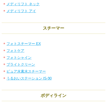
メディリフト ネック
メディリフト アイ
スチーマー
フォトスチーマー EX
フォトケア
フォトシャイン
ブライトクリーン
ピュア水素水スチーマー
うるおいステーション IS-90
ボディライン