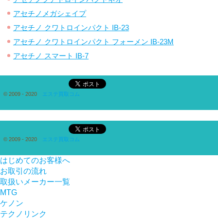
アセチノメガシェイプ
アセチノ クワトロインパクト IB-23
アセチノ クワトロインパクト フォーメン IB-23M
アセチノ スマート IB-7
© 2009 - 2020
エステ買取コム
© 2009 - 2020
エステ買取コム
はじめてのお客様へ
お取引の流れ
取扱いメーカー一覧
MTG
ケノン
テクノリンク