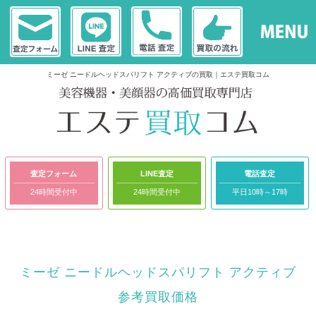
ミーゼ ニードルヘッドスパリフト アクティブの買取｜エステ買取コム
査定フォーム
LINE査定
電話査定
24時間受付中
24時間受付中
平日10時～17時
ミーゼ ニードルヘッドスパリフト アクティブ
参考買取価格