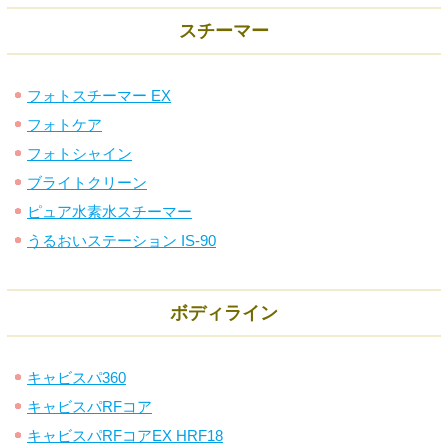
スチーマー
フォトスチーマー EX
フォトケア
フォトシャイン
ブライトクリーン
ピュア水素水スチーマー
うるおいステーション IS-90
ボディライン
キャビスパ360
キャビスパRFコア
キャビスパRFコアEX HRF18