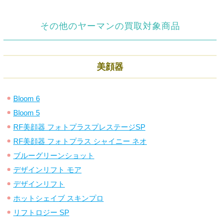
その他のヤーマンの買取対象商品
美顔器
Bloom 6
Bloom 5
RF美顔器 フォトプラスプレステージSP
RF美顔器 フォトプラス シャイニー ネオ
ブルーグリーンショット
デザインリフト モア
デザインリフト
ホットシェイブ スキンプロ
リフトロジー SP